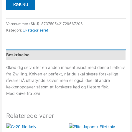
KØB NU
Varenummer (SKU):
8737595421729667206
Kategori:
Ukategoriseret
Beskrivelse
Glæd dig selv eller en anden madentusiast med denne filetkniv
fra Zwilling. Kniven er perfekt, når du skal skære forskellige
råvarer iÂ ultratynde skiver, men er også ideel til andre
køkkenopgaver såsom at forskære kød og filetere fisk.
Med knive fra Zwi
Relaterede varer