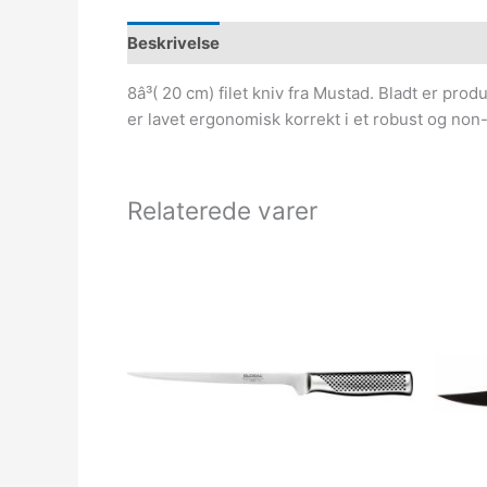
Beskrivelse
8â³( 20 cm) filet kniv fra Mustad. Bladt er pr
er lavet ergonomisk korrekt i et robust og non
Relaterede varer