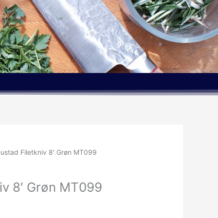
ustad Filetkniv 8′ Grøn MT099
niv 8′ Grøn MT099