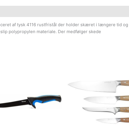
oduceret af tysk 4116 rustfristål der holder skæret i længere tid
-slip polypropylen materiale. Der medfølger skede