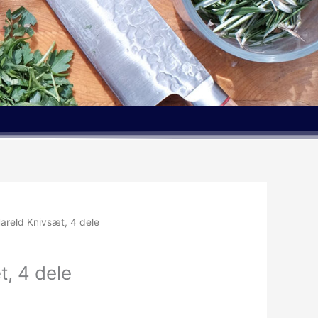
areld Knivsæt, 4 dele
, 4 dele