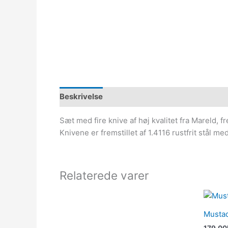
Beskrivelse
Sæt med fire knive af høj kvalitet fra Mareld, f
Knivene er fremstillet af 1.4116 rustfrit stål 
Relaterede varer
Mustad