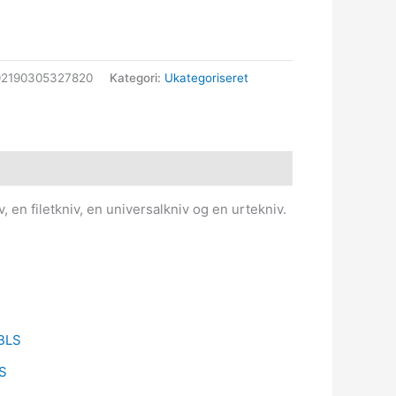
92190305327820
Kategori:
Ukategoriseret
, en filetkniv, en universalkniv og en urtekniv.
LS