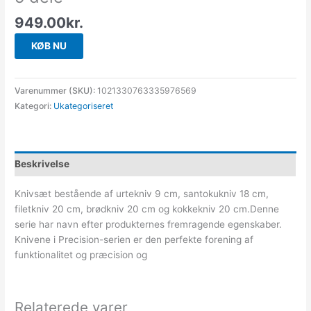
949.00
kr.
KØB NU
Varenummer (SKU):
1021330763335976569
Kategori:
Ukategoriseret
Beskrivelse
Knivsæt bestående af urtekniv 9 cm, santokukniv 18 cm,
filetkniv 20 cm, brødkniv 20 cm og kokkekniv 20 cm.Denne
serie har navn efter produkternes fremragende egenskaber.
Knivene i Precision-serien er den perfekte forening af
funktionalitet og præcision og
Relaterede varer