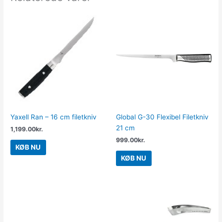
Yaxell Ran – 16 cm filetkniv
Global G-30 Flexibel Filetkniv
21 cm
1,199.00
kr.
999.00
kr.
KØB NU
KØB NU