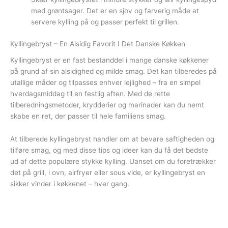
med grøntsager. Det er en sjov og farverig måde at
servere kylling på og passer perfekt til grillen.
Kyllingebryst – En Alsidig Favorit I Det Danske Køkken
Kyllingebryst er en fast bestanddel i mange danske køkkener
på grund af sin alsidighed og milde smag. Det kan tilberedes på
utallige måder og tilpasses enhver lejlighed – fra en simpel
hverdagsmiddag til en festlig aften. Med de rette
tilberedningsmetoder, krydderier og marinader kan du nemt
skabe en ret, der passer til hele familiens smag.
At tilberede kyllingebryst handler om at bevare saftigheden og
tilføre smag, og med disse tips og ideer kan du få det bedste
ud af dette populære stykke kylling. Uanset om du foretrækker
det på grill, i ovn, airfryer eller sous vide, er kyllingebryst en
sikker vinder i køkkenet – hver gang.