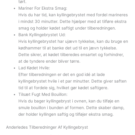
tørt.
Mariner For Ekstra Smag:
Hvis du har tid, kan kyllingebrystet med fordel marineres
i mindst 30 minutter. Dette hjælper med at tilføre ekstra
smag og holder kødet saftigt under tilberedningen.
Bank Kyllingebrystet Ud:
Hvis kyllingebrystet har ujævn tykkelse, kan du bruge en
kødhammer til at banke det ud til en jævn tykkelse.
Dette sikrer, at kødet tilberedes ensartet og forhindrer,
at de tyndere ender bliver tørre.
Lad Kødet Hvile:
Efter tilberedningen er det en god idé at lade
kyllingebrystet hvile i et par minutter. Dette giver saften
tid til at fordele sig, hvilket gør kødet saftigere.
Tilsæt Fugt Med Bouillon:
Hvis du bager kyllingebryst i ovnen, kan du tilføje en
smule bouillon i bunden af formen. Dette skaber damp,
der holder kyllingen saftig og tilføjer ekstra smag.
Anderledes Tilberedninger Af Kyllingebryst