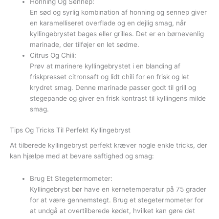
Honning Og Sennep:
En sød og syrlig kombination af honning og sennep giver
en karamelliseret overflade og en dejlig smag, når
kyllingebrystet bages eller grilles. Det er en børnevenlig
marinade, der tilføjer en let sødme.
Citrus Og Chili:
Prøv at marinere kyllingebrystet i en blanding af
friskpresset citronsaft og lidt chili for en frisk og let
krydret smag. Denne marinade passer godt til grill og
stegepande og giver en frisk kontrast til kyllingens milde
smag.
Tips Og Tricks Til Perfekt Kyllingebryst
At tilberede kyllingebryst perfekt kræver nogle enkle tricks, der
kan hjælpe med at bevare saftighed og smag:
Brug Et Stegetermometer:
Kyllingebryst bør have en kernetemperatur på 75 grader
for at være gennemstegt. Brug et stegetermometer for
at undgå at overtilberede kødet, hvilket kan gøre det