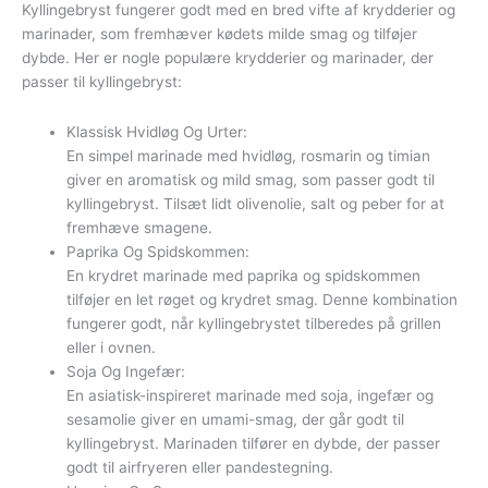
Kyllingebryst fungerer godt med en bred vifte af krydderier og
marinader, som fremhæver kødets milde smag og tilføjer
dybde. Her er nogle populære krydderier og marinader, der
passer til kyllingebryst:
Klassisk Hvidløg Og Urter:
En simpel marinade med hvidløg, rosmarin og timian
giver en aromatisk og mild smag, som passer godt til
kyllingebryst. Tilsæt lidt olivenolie, salt og peber for at
fremhæve smagene.
Paprika Og Spidskommen:
En krydret marinade med paprika og spidskommen
tilføjer en let røget og krydret smag. Denne kombination
fungerer godt, når kyllingebrystet tilberedes på grillen
eller i ovnen.
Soja Og Ingefær:
En asiatisk-inspireret marinade med soja, ingefær og
sesamolie giver en umami-smag, der går godt til
kyllingebryst. Marinaden tilfører en dybde, der passer
godt til airfryeren eller pandestegning.