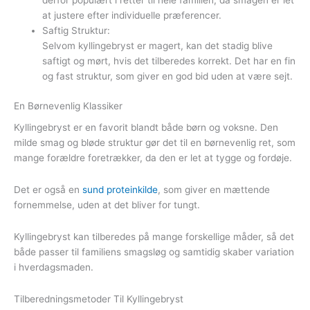
at justere efter individuelle præferencer.
Saftig Struktur:
Selvom kyllingebryst er magert, kan det stadig blive
saftigt og mørt, hvis det tilberedes korrekt. Det har en fin
og fast struktur, som giver en god bid uden at være sejt.
En Børnevenlig Klassiker
Kyllingebryst er en favorit blandt både børn og voksne. Den
milde smag og bløde struktur gør det til en børnevenlig ret, som
mange forældre foretrækker, da den er let at tygge og fordøje.
Det er også en
sund proteinkilde
, som giver en mættende
fornemmelse, uden at det bliver for tungt.
Kyllingebryst kan tilberedes på mange forskellige måder, så det
både passer til familiens smagsløg og samtidig skaber variation
i hverdagsmaden.
Tilberedningsmetoder Til Kyllingebryst